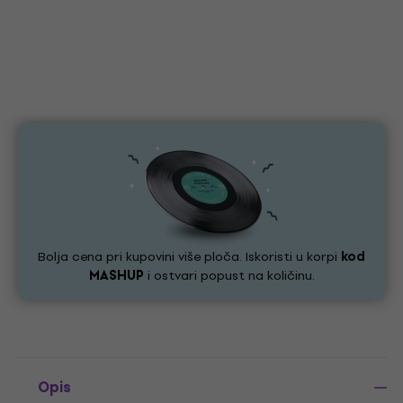
Bolja cena pri kupovini više ploča. Iskoristi u korpi
kod
MASHUP
i ostvari popust na količinu.
Opis