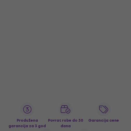
Produžena
Povrat robe do 30
Garancija cene
garancija za 3 god
dana