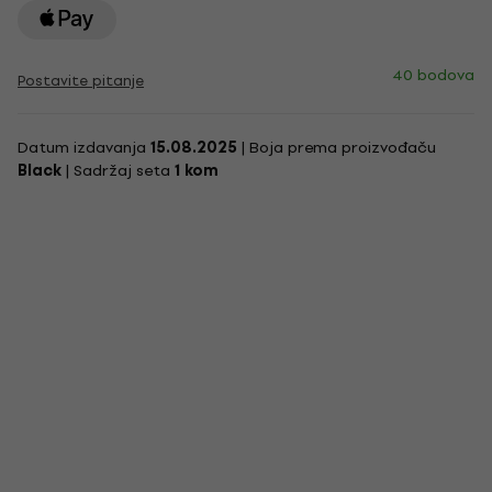
40 bodova
Postavite pitanje
Datum izdavanja
15.08.2025
| Boja prema proizvođaču
Black
| Sadržaj seta
1 kom