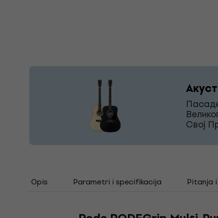
Акуст
Пасаде
Велико
Свој П
Opis
Parametri i specifikacija
Pitanja 