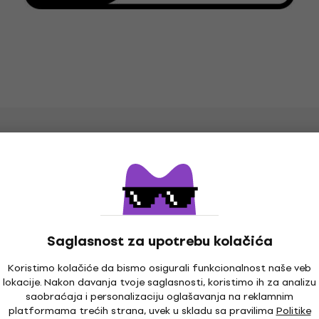
Saglasnost za upotrebu kolačića
Koristimo kolačiće da bismo osigurali funkcionalnost naše veb
lokacije. Nakon davanja tvoje saglasnosti, koristimo ih za analizu
saobraćaja i personalizaciju oglašavanja na reklamnim
platformama trećih strana, uvek u skladu sa pravilima
Politike