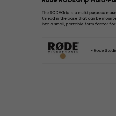
Rode RODEGrip Multi-Pur
The RODEGrip is a multi-purpose mount
thread in the base that can be mounted
into a small, portable form factor for
Rode Studi