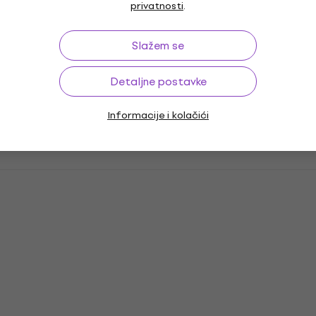
privatnosti
.
Slažem se
Detaljne postavke
Informacije i kolačići