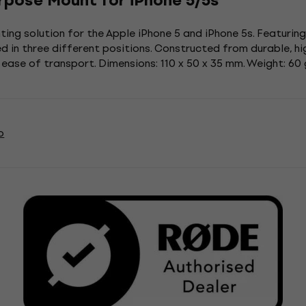
pose Mount for iPhone 5/5s
ing solution for the Apple iPhone 5 and iPhone 5s. Featurin
 in three different positions. Constructed from durable, hig
 ease of transport. Dimensions: 110 x 50 x 35 mm. Weight: 60 
o