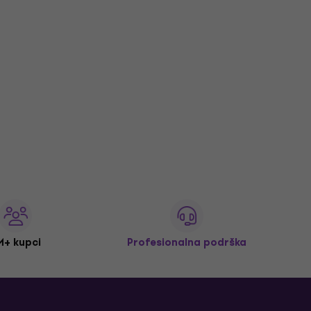
M+ kupci
Profesionalna podrška