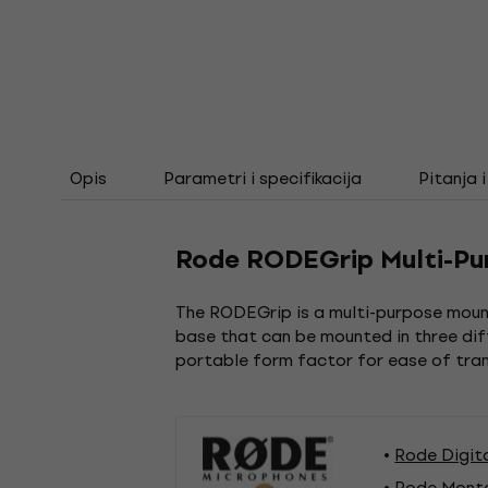
Opis
Parametri i specifikacija
Pitanja 
Rode RODEGrip Multi-Pu
The RODEGrip is a multi-purpose mounti
base that can be mounted in three diff
portable form factor for ease of trans
Rode Digita
Rode Monta