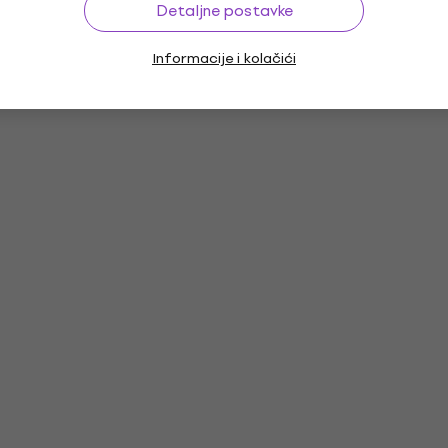
Detaljne postavke
Informacije i kolačići