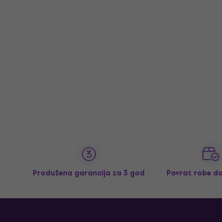
Produžena garancija za 3 god
Povrat robe d