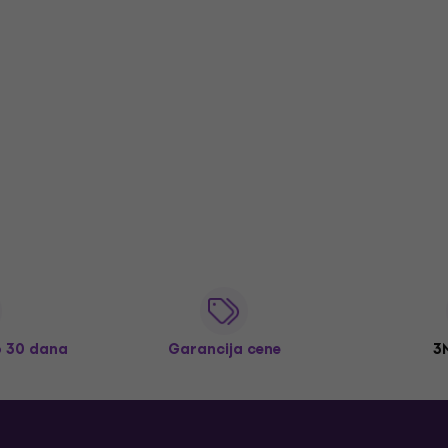
o 30 dana
Garancija cene
3