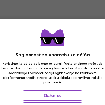
Saglasnost za upotrebu kolačića
Koristimo kolačiće da bismo osigurali funkcionalnost naše veb
lokacije. Nakon davanja tvoje saglasnosti, koristimo ih za analizu
saobraćaja i personalizaciju oglašavanja na reklamnim
platformama trećih strana, uvek u skladu sa pravilima
Politike
privatnosti
.
Slažem se