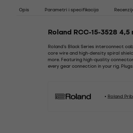
Opis
Parametri i specifikacija
Recenzij
Roland RCC-15-3528 4,5
Roland’s Black Series interconnect ca
core wire and high-density spiral shie
more. Featuring high-quality connecto
every gear connection in your rig. Plugs
Roland Pri