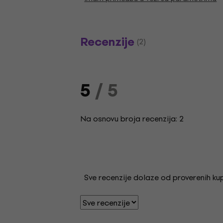
Recenzije
(2)
5
/ 5
Na osnovu broja recenzija: 2
Sve recenzije dolaze od proverenih kupa