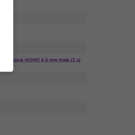
Jack MONO 6,3 mm Male (2 x)