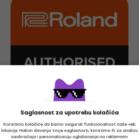
Saglasnost za upotrebu kolačića
Koristimo kolačiće da bismo osigurali funkcionalnost naše veb
lokacije. Nakon davanja tvoje saglasnosti, koristimo ih za analizu
saobraćaja i personalizaciju oglašavanja na reklamnim