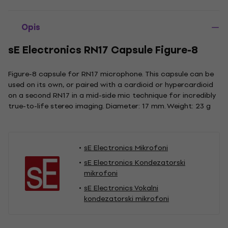
Opis
sE Electronics RN17 Capsule Figure-8
Figure-8 capsule for RN17 microphone. This capsule can be
used on its own, or paired with a cardioid or hypercardioid
on a second RN17 in a mid-side mic technique for incredibly
true-to-life stereo imaging. Diameter: 17 mm. Weight: 23 g
sE Electronics Mikrofoni
sE Electronics Kondezatorski
mikrofoni
sE Electronics Vokalni
kondezatorski mikrofoni