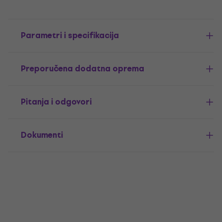
Parametri i specifikacija
Preporučena dodatna oprema
Pitanja i odgovori
Dokumenti