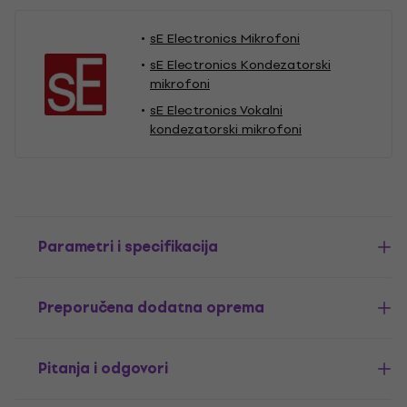
sE Electronics Mikrofoni
sE Electronics Kondezatorski
mikrofoni
sE Electronics Vokalni
kondezatorski mikrofoni
Parametri i specifikacija
Preporučena dodatna oprema
Pitanja i odgovori