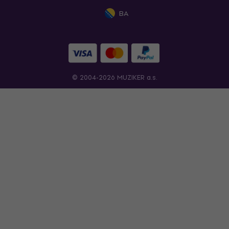
BA
© 2004-2026 MUZIKER a.s.