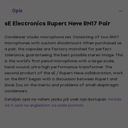
Opis
sE Electronics Rupert Neve RN17 Pair
Condenser studio microphone set. Consisting of two RN17
microphones with custom shockmount. When purchased as
a pair, the capsules are factory-matched for perfect
tolerance, guaranteeing the best possible stereo image. This
is the world's first pencil microphone with a large-scale,
hand-wound, ultra high performance transformer. The
second product of the sE / Rupert Neve collaboration, work
on the RN17 began with a discussion between Rupert and
Siwei Zou on the merits and problems of small-diaphragm
condensers.
Detaljan opis na vašem jeziku još uvek nije dostupan.
Možda
će ti opis na engleskom za sada pomoći.