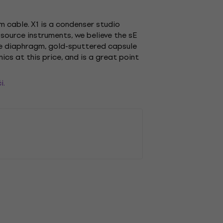
m cable. X1 is a condenser studio
 source instruments, we believe the sE
arge diaphragm, gold-sputtered capsule
ics at this price, and is a great point
i.