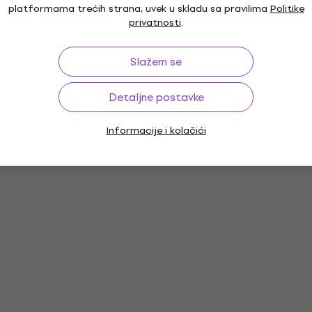
platformama trećih strana, uvek u skladu sa pravilima
Politike
privatnosti
.
Slažem se
Detaljne postavke
Informacije i kolačići