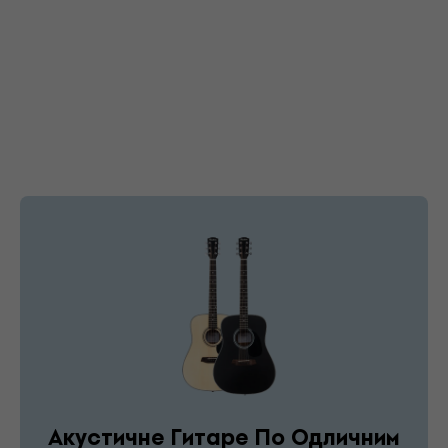
Акустичне Гитаре По Одличним