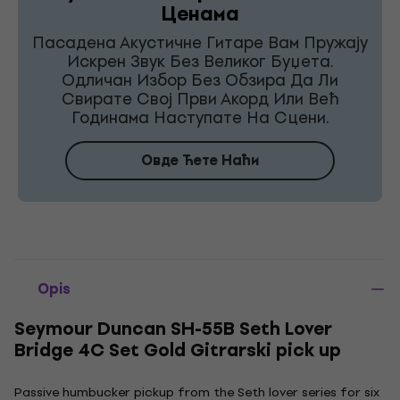
Ценама
Пасадена Акустичне Гитаре Вам Пружају
Искрен Звук Без Великог Буџета.
Одличан Избор Без Обзира Да Ли
Свирате Свој Први Акорд Или Већ
Годинама Наступате На Сцени.
Овде Ћете Наћи
Opis
Seymour Duncan SH-55B Seth Lover
Bridge 4C Set Gold Gitrarski pick up
Passive humbucker pickup from the Seth lover series for six