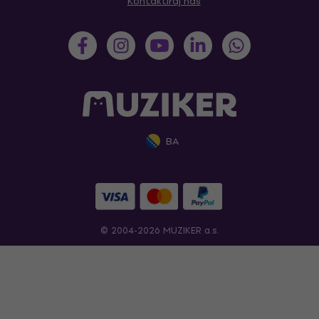
Kontaktiraj nas
BA
© 2004-2026 MUZIKER a.s.