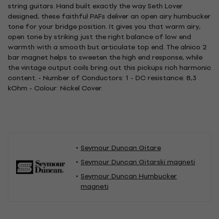
string guitars. Hand built exactly the way Seth Lover
designed, these faithful PAFs deliver an open airy humbucker
tone for your bridge position. It gives you that warm airy,
open tone by striking just the right balance of low end
warmth with a smooth but articulate top end. The alnico 2
bar magnet helps to sweeten the high end response, while
the vintage output coils bring out this pickups rich harmonic
content. - Number of Conductors: 1 - DC resistance: 8,3
kOhm - Colour: Nickel Cover.
Seymour Duncan Gitare
Seymour Duncan Gitarski magneti
Seymour Duncan Humbucker
magneti