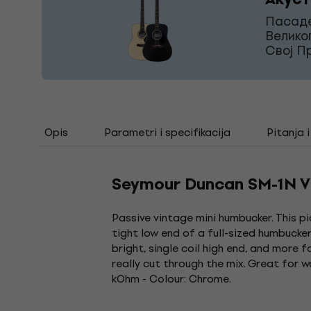
Пасаде
Велико
Свој П
Opis
Parametri i specifikacija
Pitanja 
Seymour Duncan SM-1N Vi
Passive vintage mini humbucker. This pi
tight low end of a full-sized humbucker
bright, single coil high end, and more 
really cut through the mix. Great for w
kOhm - Colour: Chrome.