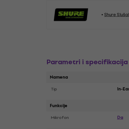
Shure Sluša
Parametri i specifikacija
Namena
Tip
In-Ea
Funkcije
Da
Mikrofon