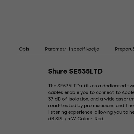
Opis
Parametri i specifikacija
Preporu
Shure SE535LTD
The SE535LTD utilizes a dedicated twe
cables enable you to connect to Apple 
37 dB of isolation, and a wide assor
road-tested by pro musicians and fine-
listening experience, allowing you to he
dB SPL / mW. Colour: Red.