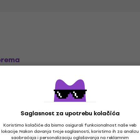
prema
ši za
Futrole za slušalice
Saglasnost za upotrebu kolačića
Koristimo kolačiće da bismo osigurali funkcionalnost naše veb
lokacije. Nakon davanja tvoje saglasnosti, koristimo ih za analizu
saobraćaja i personalizaciju oglašavanja na reklamnim