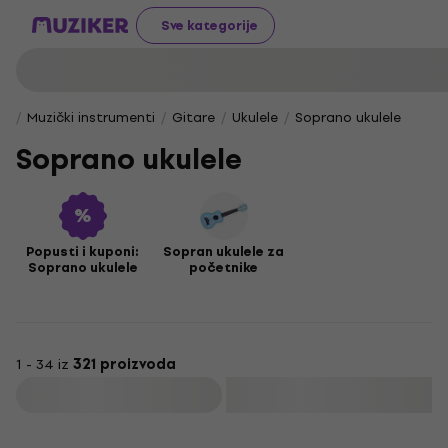
Sve kategorije
Muzički instrumenti
Gitare
Ukulele
Soprano ukulele
Soprano ukulele
Popusti i kuponi:
Sopran ukulele za
Soprano ukulele
početnike
1 - 34 iz
321 proizvoda
Filtrirati