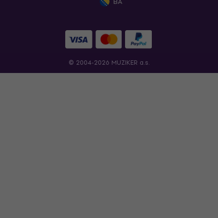
BA
© 2004-2026 MUZIKER a.s.