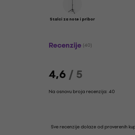
Stalci za note i pribor
Recenzije
(40)
4,6
/ 5
Na osnovu broja recenzija: 40
Sve recenzije dolaze od proverenih kupa