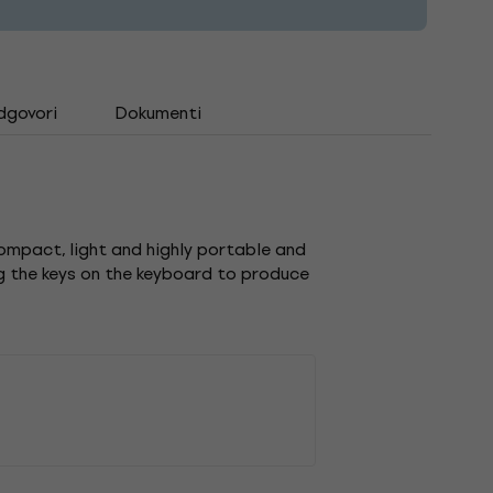
odgovori
Dokumenti
compact, light and highly portable and
ng the keys on the keyboard to produce