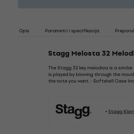
Opis
Parametri i specifikacija
Preporu
Stagg Melosta 32 Melod
The Stagg 32 key melodica is a similar
is played by blowing through the mout
the note you want. - Softshell Case Inc
Stagg Klavi