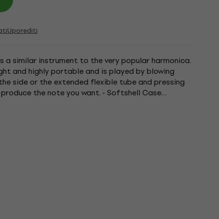
ati
Uporediti
s a similar instrument to the very popular harmonica.
ght and highly portable and is played by blowing
he side or the extended flexible tube and pressing
 produce the note you want. - Softshell Case
lour: Black.