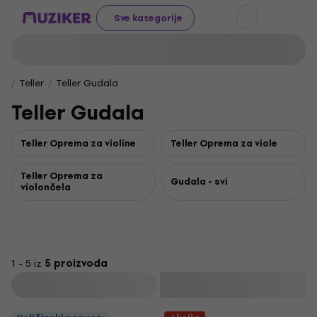
Sve kategorije
Teller
Teller Gudala
Teller Gudala
Teller Oprema za violine
Teller Oprema za viole
Teller Oprema za
Gudala - svi
violončela
1 - 5 iz
5 proizvoda
Filtrirati