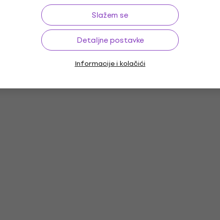
Slažem se
Detaljne postavke
Informacije i kolačići