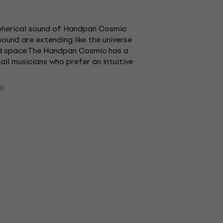
 spherical sound of Handpan Cosmic
sound are extending like the universe
and space.The Handpan Cosmic has a
all musicians who prefer an intuitive
i.