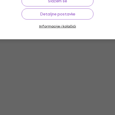
Slažem se
Detaljne postavke
Informacije i kolačići