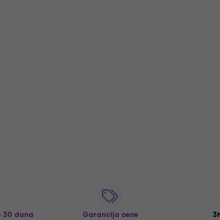
o 30 dana
Garancija cene
3