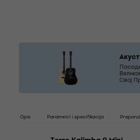
Акуст
Пасаде
Велико
Свој П
Opis
Parametri i specifikacija
Preporu