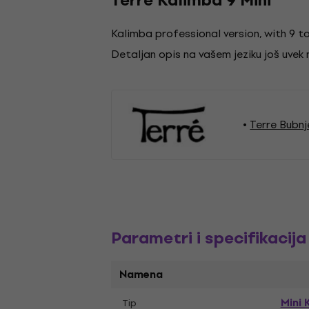
Terre Kalimba 9 Mini
Kalimba professional version, with 9 to
Detaljan opis na vašem jeziku još uvek
Terre Bubnj
Parametri i specifikacija
Namena
Mini 
Tip