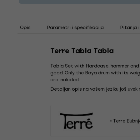
Opis
Parametri i specifikacija
Pitanja 
Terre Tabla Tabla
Tabla Set with Hardcase, hammer and p
good. Only the Baya drum with its weigh
are included.
Detaljan opis na vašem jeziku još uvek
Terre Bubnj