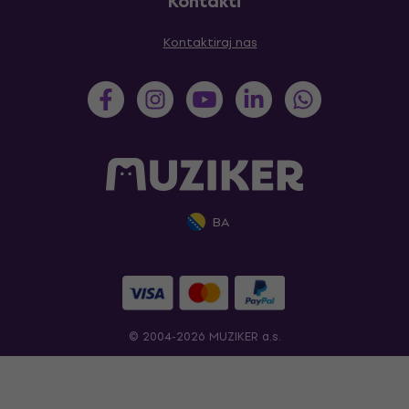
Kontakti
Kontaktiraj nas
BA
© 2004-2026 MUZIKER a.s.