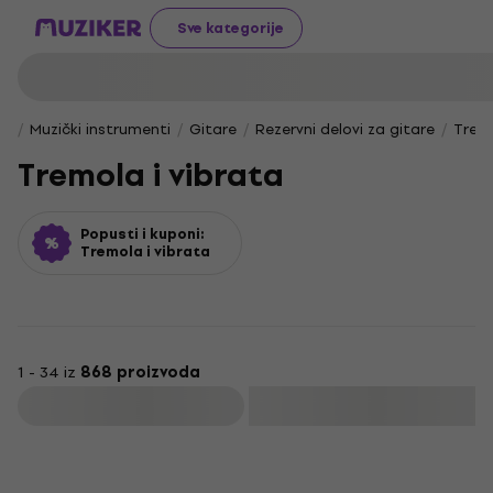
Sve kategorije
Muzički instrumenti
Gitare
Rezervni delovi za gitare
Tremo
Tremola i vibrata
Popusti i kuponi:
Tremola i vibrata
1 - 34 iz
868 proizvoda
Filtrirati