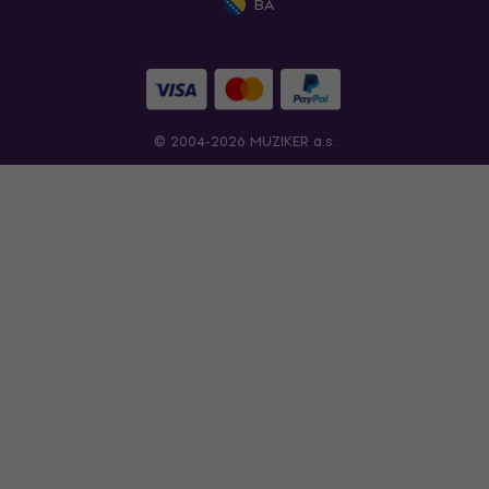
BA
© 2004-2026 MUZIKER a.s.