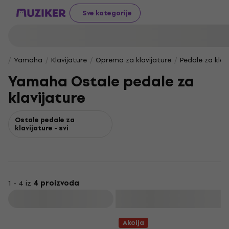
Sve kategorije
Yamaha
Klavijature
Oprema za klavijature
Pedale za klav
Yamaha Ostale pedale za
klavijature
Ostale pedale za
klavijature - svi
1 - 4 iz
4 proizvoda
Filtrirati
Akcija