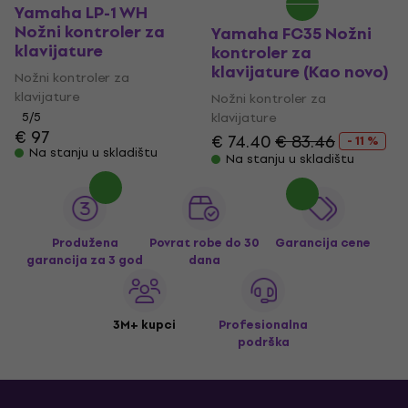
Yamaha LP-1 WH
Nožni kontroler za
Yamaha FC35 Nožni
klavijature
kontroler za
klavijature (Kao novo)
Nožni kontroler za
klavijature
Nožni kontroler za
5
/5
klavijature
€ 97
€ 74.40
€ 83.46
- 11 %
Na stanju u skladištu
Na stanju u skladištu
Produžena
Povrat robe do 30
Garancija cene
garancija za 3 god
dana
3M+ kupci
Profesionalna
podrška