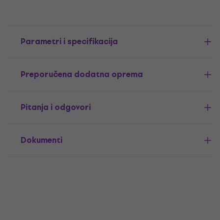
Parametri i specifikacija
Preporučena dodatna oprema
Pitanja i odgovori
Dokumenti