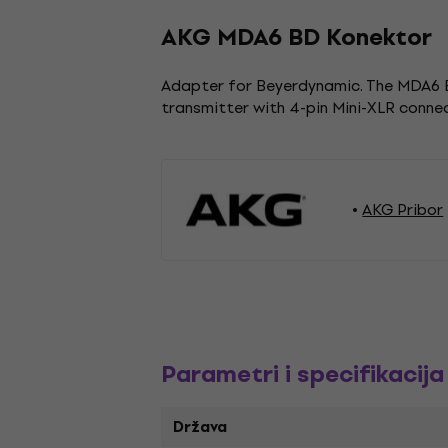
AKG MDA6 BD Konektor
Adapter for Beyerdynamic. The MDA6 B
transmitter with 4-pin Mini-XLR conne
AKG Pribor
Parametri i specifikacija
Država