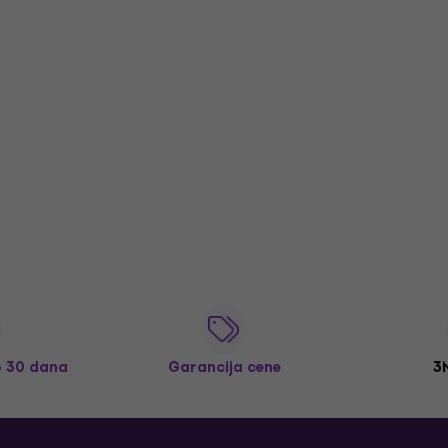
o 30 dana
Garancija cene
3