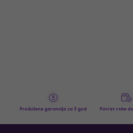
Produžena garancija za 3 god
Povrat robe d