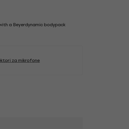
 with a Beyerdynamic bodypack
ktori za mikrofone