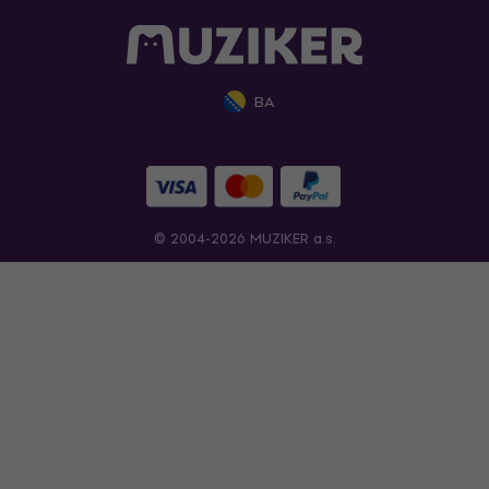
BA
© 2004-2026 MUZIKER a.s.