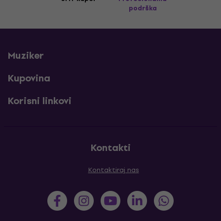
podrška
Muziker
Kupovina
Korisni linkovi
Kontakti
Kontaktiraj nas