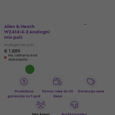
5
/5
€ 232
Samo po porudžbini
Allen & Heath
WZ414:4-2 Analogni
mix pult
Analogni mix pult
€ 1,889
Na zalihama kod
dobavljača
Produžena
Povrat robe do 30
Garancija cene
garancija za 3 god
dana
3M+ kupci
Profesionalna