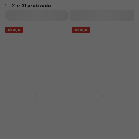
1 - 21 iz
21 proizvoda
Filtrirati
Akcija
Akcija
Akcija
Akcija
Allen & Heath ZED-
Allen & Heath ZED60-
10FX Analogni mix pult
10FX Analogni mix pult
Analogni mix pult
Analogni mix pult
4,9
/5
5
/5
€ 352
€ 369
€ 456
€ 479
- 5 %
- 5 %
Na stanju u skladištu
Na stanju u skladištu