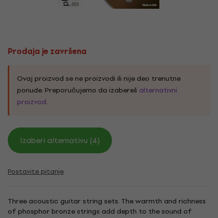
Prodaja je završena
Ovaj proizvod se ne proizvodi ili nije deo trenutne
ponude. Preporučujemo da izabereš
alternativni
proizvod
.
Izaberi alternativu (4)
Postavite pitanje
Three acoustic guitar string sets. The warmth and richness
of phosphor bronze strings add depth to the sound of