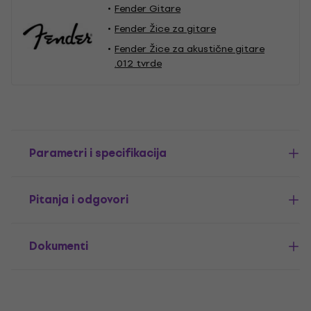
Fender Gitare
Fender Žice za gitare
Fender Žice za akustične gitare
.012 tvrde
Parametri i specifikacija
Pitanja i odgovori
Dokumenti