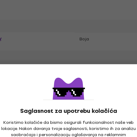
y
Boja
n
Saglasnost za upotrebu kolačića
Koristimo kolačiće da bismo osigurali funkcionalnost naše veb
lokacije. Nakon davanja tvoje saglasnosti, koristimo ih za analizu
saobraćaja i personalizaciju oglašavanja na reklamnim