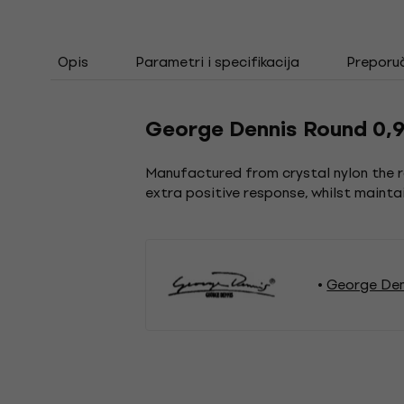
Opis
Parametri i specifikacija
Preporu
George Dennis Round 0,
Manufactured from crystal nylon the rou
extra positive response, whilst maint
George Den