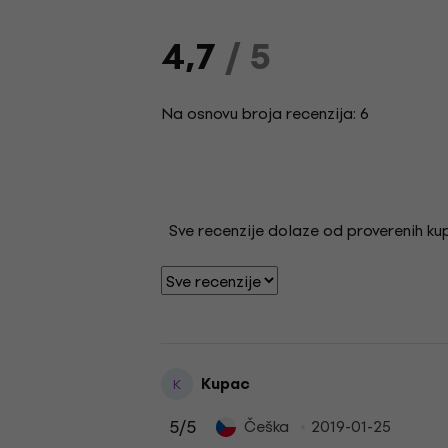
4,7
/ 5
Na osnovu broja recenzija: 6
Sve recenzije dolaze od proverenih kupa
Kupac
K
5
/5
Češka
2019-01-25