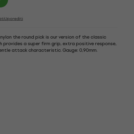
ati
Uporediti
lon the round pick is our version of the classic
h provides a super firm grip, extra positive response,
entle attack characteristic. Gauge: 0,90mm.