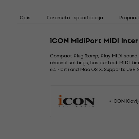
Opis
Parametri i specifikacija
Preporu
iCON MidiPort MIDI Inte
Compact Plug &amp; Play MIDI sound car
channel settings, has perfect MIDI tim
64 - bit) and Mac OS X. Supports USB 2.
iCON Klavi