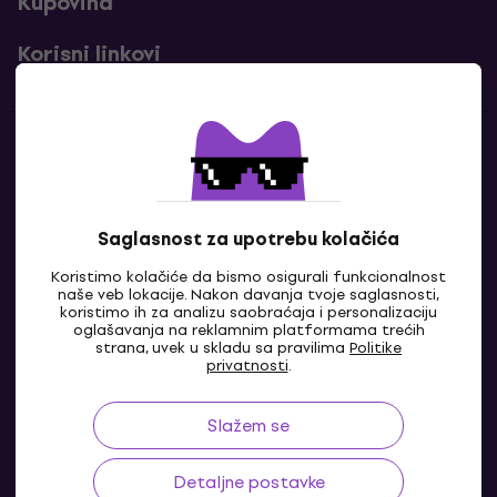
Kupovina
Korisni linkovi
Kontakti
Kontaktiraj nas
Saglasnost za upotrebu kolačića
Koristimo kolačiće da bismo osigurali funkcionalnost
naše veb lokacije. Nakon davanja tvoje saglasnosti,
koristimo ih za analizu saobraćaja i personalizaciju
oglašavanja na reklamnim platformama trećih
strana, uvek u skladu sa pravilima
Politike
privatnosti
.
Slažem se
BA
Detaljne postavke