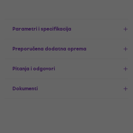
Parametri i specifikacija
Preporučena dodatna oprema
Pitanja i odgovori
Dokumenti