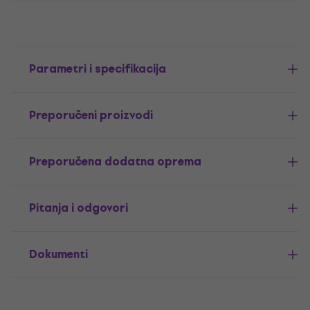
Parametri i specifikacija
Preporučeni proizvodi
Preporučena dodatna oprema
Pitanja i odgovori
Dokumenti