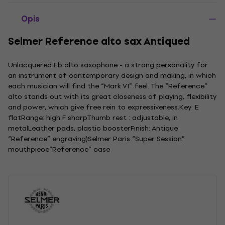
Opis
Selmer Reference alto sax Antiqued
Unlacquered Eb alto saxophone - a strong personality for
an instrument of contemporary design and making, in which
each musician will find the “Mark VI” feel. The “Reference”
alto stands out with its great closeness of playing, flexibility
and power, which give free rein to expressiveness.Key: E
flatRange: high F sharpThumb rest : adjustable, in
metalLeather pads, plastic boosterFinish: Antique
“Reference” engraving)Selmer Paris “Super Session”
mouthpiece“Reference” case