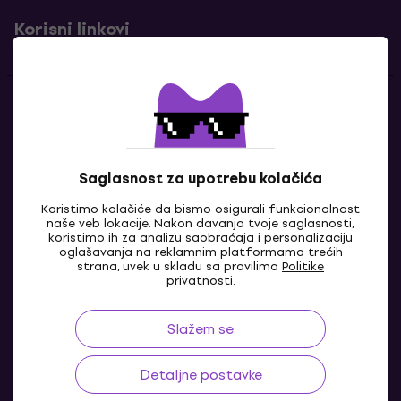
Korisni linkovi
Kontakti
Kontaktiraj nas
Saglasnost za upotrebu kolačića
Koristimo kolačiće da bismo osigurali funkcionalnost
naše veb lokacije. Nakon davanja tvoje saglasnosti,
koristimo ih za analizu saobraćaja i personalizaciju
oglašavanja na reklamnim platformama trećih
strana, uvek u skladu sa pravilima
Politike
privatnosti
.
Slažem se
BA
Detaljne postavke