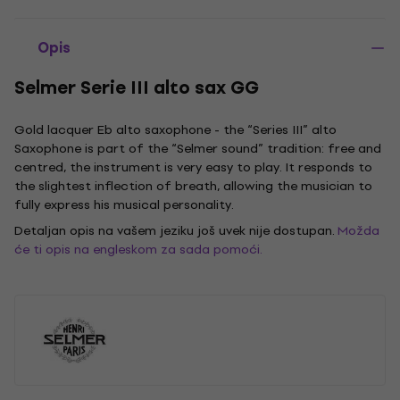
Opis
Selmer Serie III alto sax GG
Gold lacquer Eb alto saxophone - the “Series III” alto
Saxophone is part of the “Selmer sound” tradition: free and
centred, the instrument is very easy to play. It responds to
the slightest inflection of breath, allowing the musician to
fully express his musical personality.
Detaljan opis na vašem jeziku još uvek nije dostupan.
Možda
će ti opis na engleskom za sada pomoći.