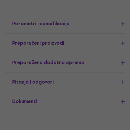
Parametri i specifikacija
Preporučeni proizvodi
Preporučena dodatna oprema
Pitanja i odgovori
Dokumenti