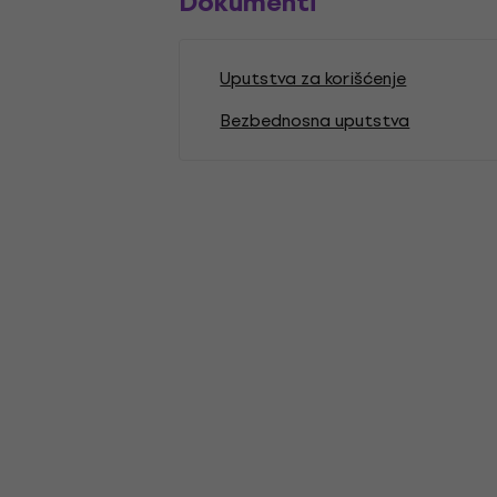
Dokumenti
Uputstva za korišćenje
Bezbednosna uputstva