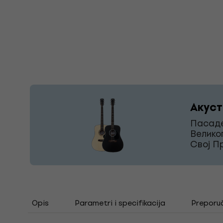
Акуст
Пасаде
Велико
Свој П
Opis
Parametri i specifikacija
Preporu