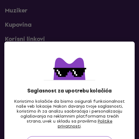
Muziker
Kupovina
Korisni linkovi
Kontakti
Kontaktiraj nas
Saglasnost za upotrebu kolačića
Koristimo kolačiće da bismo osigurali funkcionalnost
naše veb lokacije. Nakon davanja tvoje saglasnosti,
koristimo ih za analizu saobraćaja i personalizaciju
oglašavanja na reklamnim platformama trećih
strana, uvek u skladu sa pravilima
Politike
privatnosti
.