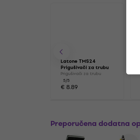
Latone TMS24
Prigušivači za trubu
Prigušivači za trubu
5
/5
€ 8.89
Preporučena dodatna o