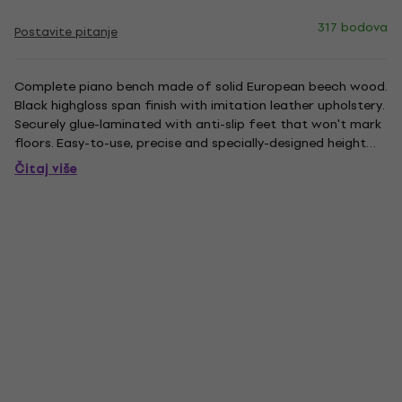
317 bodova
Postavite pitanje
Complete piano bench made of solid European beech wood.
Black highgloss span finish with imitation leather upholstery.
Securely glue-laminated with anti-slip feet that won't mark
floors. Easy-to-use, precise and specially-designed height
adjustment.
Čitaj više