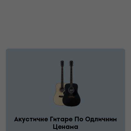
Акустичне Гитаре По Одличним
Ценама