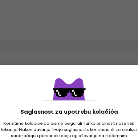
harge Lamp
Tip lasera
Saglasnost za upotrebu kolačića
Koristimo kolačiće da bismo osigurali funkcionalnost naše veb
lokacije. Nakon davanja tvoje saglasnosti, koristimo ih za analizu
saobraćaja i personalizaciju oglašavanja na reklamnim