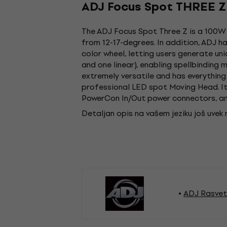
ADJ Focus Spot THREE Z
The ADJ Focus Spot Three Z is a 100W
from 12-17-degrees. In addition, ADJ 
color wheel, letting users generate un
and one linear), enabling spellbinding
extremely versatile and has everything 
professional LED spot Moving Head. It 
PowerCon In/Out power connectors, a
Detaljan opis na vašem jeziku još uvek
ADJ Rasve