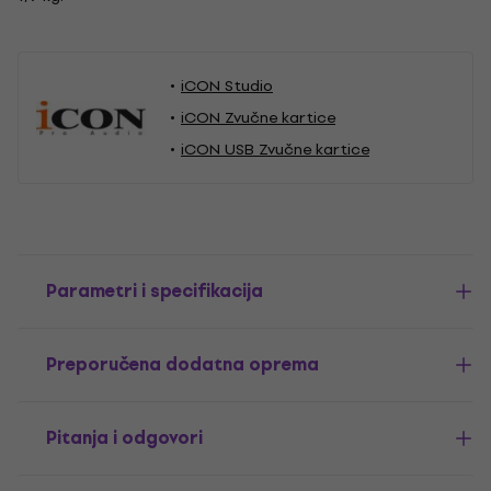
iCON Studio
iCON Zvučne kartice
iCON USB Zvučne kartice
Parametri i specifikacija
Preporučena dodatna oprema
Pitanja i odgovori