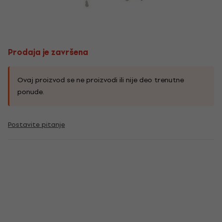
Prodaja je završena
Ovaj proizvod se ne proizvodi ili nije deo trenutne
ponude.
Postavite pitanje