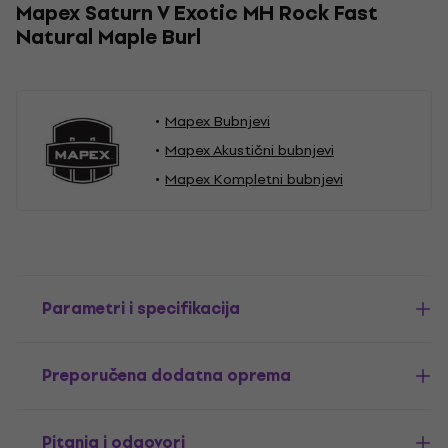
Mapex Saturn V Exotic MH Rock Fast
Natural Maple Burl
Mapex Bubnjevi
Mapex Akustični bubnjevi
Mapex Kompletni bubnjevi
Parametri i specifikacija
Preporučena dodatna oprema
Pitanja i odgovori