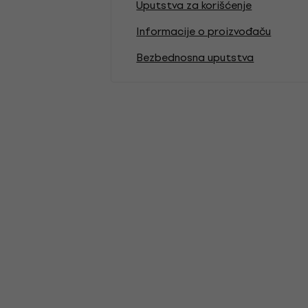
Uputstva za korišćenje
Informacije o proizvođaču
Bezbednosna uputstva