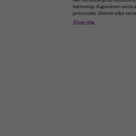
harmoniju. Kupovinom seta uš
proizvoda. Glavna slika seta 
Čitaj više