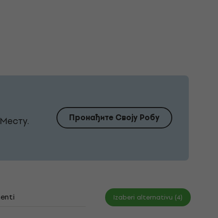
Пронађите Своју Робу
Месту.
enti
Izaberi alternativu (4)