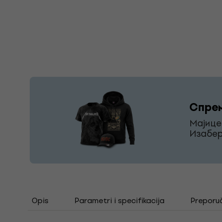
Спрем
Мајице
Изабер
Opis
Parametri i specifikacija
Preporu