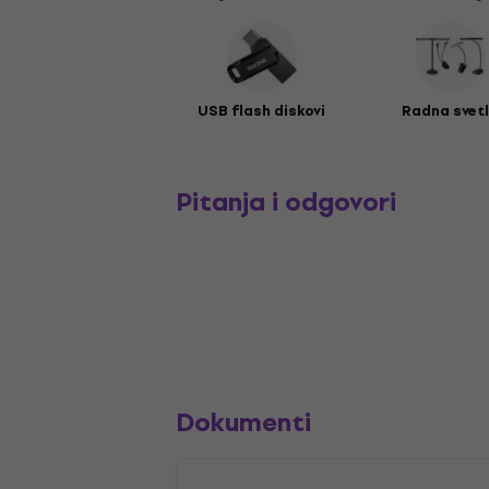
USB flash diskovi
Radna svet
Pitanja i odgovori
Dokumenti