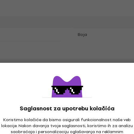
Boja
e
Saglasnost za upotrebu kolačića
Koristimo kolačiće da bismo osigurali funkcionalnost naše veb
lokacije. Nakon davanja tvoje saglasnosti, koristimo ih za analizu
saobraćaja i personalizaciju oglašavanja na reklamnim