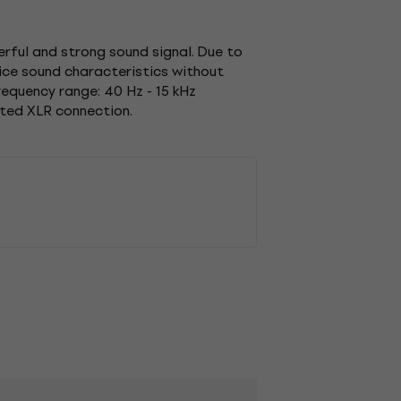
erful and strong sound signal. Due to
ice sound characteristics without
equency range: 40 Hz - 15 kHz
ated XLR connection.