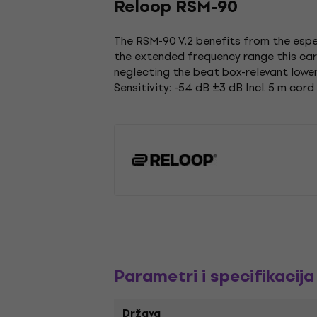
Reloop RSM-90
The RSM-90 V.2 benefits from the espec
the extended frequency range this car
neglecting the beat box-relevant lowe
Sensitivity: -54 dB ±3 dB Incl. 5 m c
Parametri i specifikacija
Država