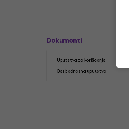
Dokumenti
Uputstva za korišćenje
Bezbednosna uputstva