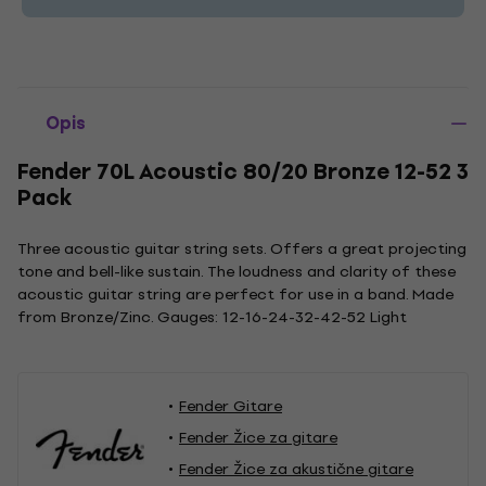
Opis
Fender 70L Acoustic 80/20 Bronze 12-52 3
Pack
Three acoustic guitar string sets. Offers a great projecting
tone and bell-like sustain. The loudness and clarity of these
acoustic guitar string are perfect for use in a band. Made
from Bronze/Zinc. Gauges: 12-16-24-32-42-52 Light
Fender Gitare
Fender Žice za gitare
Fender Žice za akustične gitare