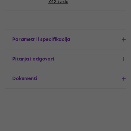
.012 tvrde
Parametri i specifikacija
Pitanja i odgovori
Dokumenti