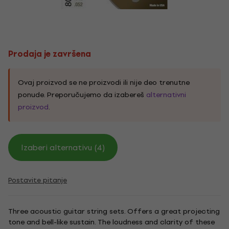
Prodaja je završena
Ovaj proizvod se ne proizvodi ili nije deo trenutne
ponude. Preporučujemo da izabereš
alternativni
proizvod
.
Izaberi alternativu (4)
Postavite pitanje
Three acoustic guitar string sets. Offers a great projecting
tone and bell-like sustain. The loudness and clarity of these